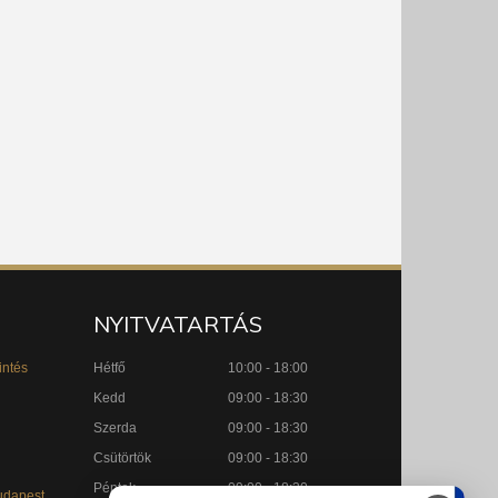
NYITVATARTÁS
intés
Hétfő
10:00 - 18:00
Kedd
09:00 - 18:30
Szerda
09:00 - 18:30
Csütörtök
09:00 - 18:30
Péntek
09:00 - 18:30
udapest