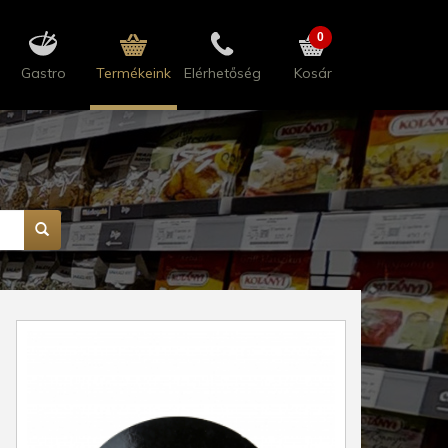
0
Gastro
Termékeink
Elérhetőség
Kosár