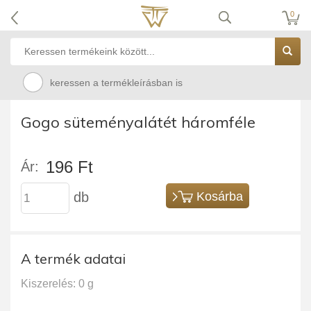
0
keressen a termékleírásban is
Gogo süteményalátét háromféle
196 Ft
Ár:
db
Kosárba
A termék adatai
Kiszerelés: 0 g