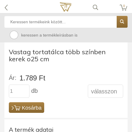
0
keressen a termékleírásban is
Vastag tortatálca több színben
kerek o25 cm
1.789 Ft
Ár:
db
Kosárba
A termék adatai