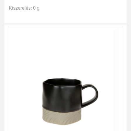
Kiszerelés: 0 g