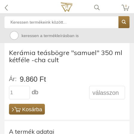
0
keressen a termékleírásban is
Kerámia teásbögre "samuel" 350 ml
kétféle -cha cult
9.860 Ft
Ár:
db
Kosárba
A termék adatai