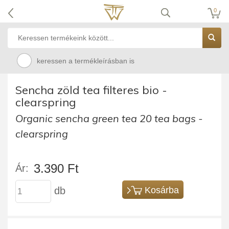
0
keressen a termékleírásban is
Sencha zöld tea filteres bio -
clearspring
Organic sencha green tea 20 tea bags -
clearspring
3.390 Ft
Ár:
db
Kosárba