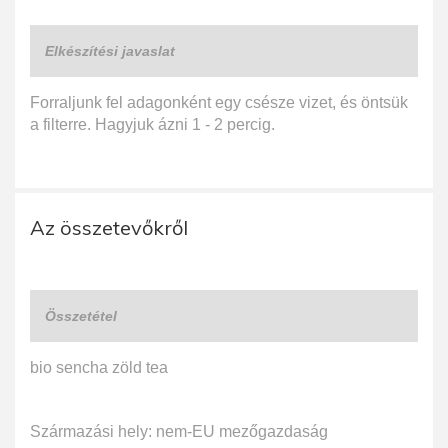
Elkészítési javaslat
Forraljunk fel adagonként egy csésze vizet, és öntsük
a filterre. Hagyjuk ázni 1 - 2 percig.
Az összetevőkről
Összetétel
bio sencha zöld tea
Származási hely: nem-EU mezőgazdaság