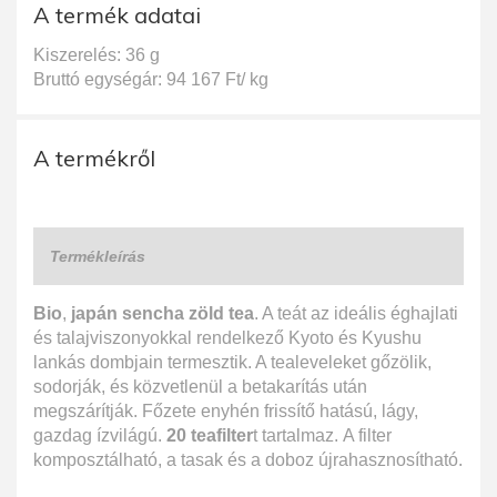
A termék adatai
Kiszerelés: 36 g
Bruttó egységár: 94 167 Ft/ kg
A termékről
Termékleírás
Bio
,
japán sencha zöld tea
. A teát az ideális éghajlati
és talajviszonyokkal rendelkező Kyoto és Kyushu
lankás dombjain termesztik. A tealeveleket gőzölik,
sodorják, és közvetlenül a betakarítás után
megszárítják. Főzete enyhén frissítő hatású, lágy,
gazdag ízvilágú.
20 teafilter
t tartalmaz. A filter
komposztálható, a tasak és a doboz újrahasznosítható.