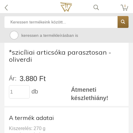
0
keressen a termékleírásban is
*szicíliai articsóka parasztosan -
oliverdi
3.880 Ft
Ár:
Átmeneti
db
készlethiány!
A termék adatai
Kiszerelés: 270 g