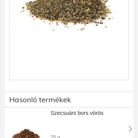
Hasonló termékek
Szecsuáni bors vörös
25 g