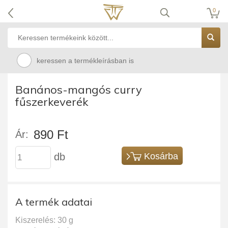
0
keressen a termékleírásban is
Banános-mangós curry
fűszerkeverék
890 Ft
Ár:
db
Kosárba
A termék adatai
Kiszerelés: 30 g