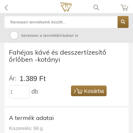
0
keressen a termékleírásban is
Fahéjas kávé és desszertízesítő
őrlőben -kotányi
1.389 Ft
Ár:
db
Kosárba
A termék adatai
Kiszerelés: 66 g