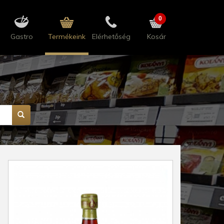
0
Gastro
Termékeink
Elérhetőség
Kosár