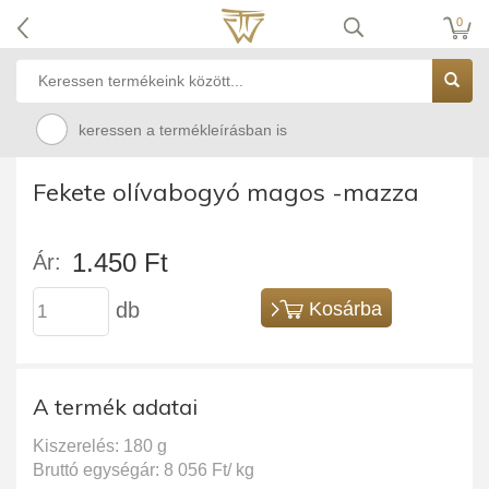
0
keressen a termékleírásban is
Fekete olívabogyó magos -mazza
1.450 Ft
Ár:
db
Kosárba
A termék adatai
Kiszerelés: 180 g
Bruttó egységár: 8 056 Ft/ kg